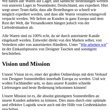
Wir haben alle Waren auf Lager, und sämtliche Bestellungen werden
von unserem Lager in Neumünster, Deutschland, aus expediert. Hier
sorgt unser Team dafür, dass alle Bestellungen so schnell wie
möglich expediert werden, und dass alle Waren verantwortungsvoll
verpackt werden. Wir liefern an Kunden in ganz Europa und dem
Rest der Welt, die Versandkosten hängen jedoch von der
Lieferdestination ab.
Alle Waren sind zu 100% echt, da sie durch autorisierte Kanäle
eingekauft werden. Entweder direkt von den Marken selber, von
Verteilern oder von autorisierten Händlern. Unter "
Wie arbeiten wir
"
ist der Einkaufsprozess von Designer Taschen und sonstigem
beschrieben.
Vision und Mission
Unsere Vision ist es, einer der großen Onlineshops mit dem Verkauf
von Designer Sonnenbrillen innerhalb Europa zu werden. Und wir
wollen Fachhändler sein, so dass unsere Kunden schnelle
Lieferungen und beste Bedienung bekommen können!
Unsere Mission ist es, die absolut günstigsten Sonnenbrillen an
unsere Kunden anbieten zu können. Dies muss durch eine optimale
und effektive Logistik sowie auch mit der Hilfe von Großeinkäufen
geschehen.