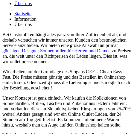
Über uns
Startseite
Information
Über uns
Bei Customfit.eu hängt alles ganz von Ihrer Zufriedenheit ab, und
deshalb versuchen wir immer unseren Kunden den bestmöglichen
Service anzubieten. Wir bieten eine große Auswahl an primär
günstigen Designer Sonnenbrillen für Herren und Damen
zu Preisen
an, die weit unter den Richtpreisen der Läden liegen. Dies ist, was
wir outlet preise nennen.
Wir arbeiten auf der Grundlage des Slogans CEF – Cheap Easy
Fast. Die Preise müssen günstig und das Bestellen im Onlineshop
einfach sein. Gleichzeitig muss die Lieferung schnellstmöglich nach
der Bestellung geschehen!
Unser Konzept ist ganz einfach. Wir kaufen die Kollektionen von
Sonnenbrillen, Brillen, Taschen und Zubehör aus letztem Jahr ein,
und verkaufen diese an Sie mit typischen Einsparungen von 25-70%
weiter! Anders gesagt sind wir ein Online Outlet-Laden, der 24
Stunden am Tag geöffnet ist. Es kommen laufend neue Waren
hinzu, weshalb man ein Auge auf den Onlineshop halten sollte.